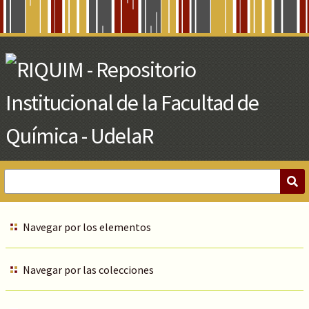
Skip
to
Main
Content
Navegar por los elementos
Navegar por las colecciones