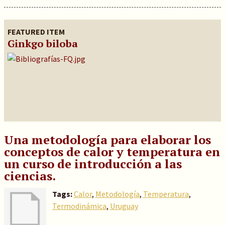
FEATURED ITEM
Ginkgo biloba
Una metodología para elaborar los
conceptos de calor y temperatura en
un curso de introducción a las
ciencias.
Tags:
Calor
,
Metodología
,
Temperatura
,
Termodinámica
,
Uruguay