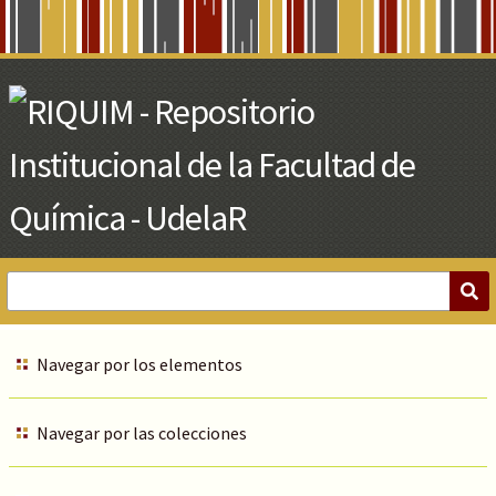
Skip
to
Main
Content
Navegar por los elementos
Navegar por las colecciones