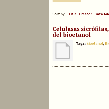
Sort by:
Title
Creator
Date A
Celulasas sicrófilas
del bioetanol
Tags:
Bioetanol
,
Bi