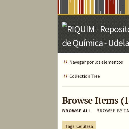
Skip
to
Main
Content
Navegar por los elementos
Collection Tree
Browse Items (1
BROWSE ALL
BROWSE BY T
Tags: Celulasa