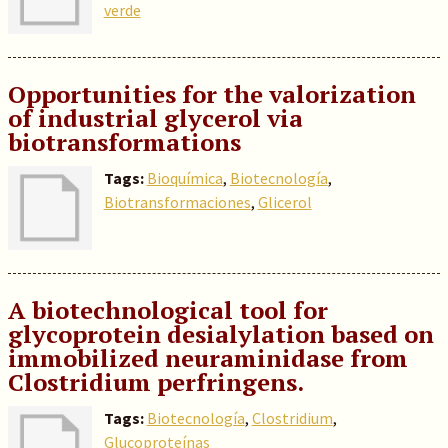
verde
Opportunities for the valorization
of industrial glycerol via
biotransformations
Tags:
Bioquímica
,
Biotecnología
,
Biotransformaciones
,
Glicerol
A biotechnological tool for
glycoprotein desialylation based on
immobilized neuraminidase from
Clostridium perfringens.
Tags:
Biotecnología
,
Clostridium
,
Glucoproteínas