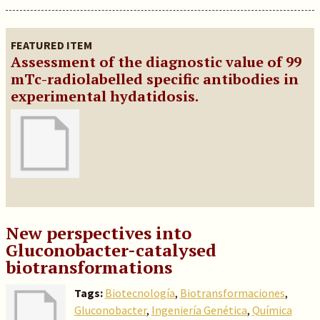
FEATURED ITEM
Assessment of the diagnostic value of 99
mTc-radiolabelled specific antibodies in
experimental hydatidosis.
New perspectives into
Gluconobacter-catalysed
biotransformations
Tags:
Biotecnología
,
Biotransformaciones
,
Gluconobacter
,
Ingeniería Genética
,
Química