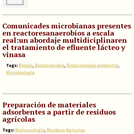
Comunicades microbianas presentes
en reactoresanaerobios a escala
real:un abordaje multidiciplinaren
el tratamiento de efluente lácteo y
vinasa
Tags:
Biogas
,
Biotecnología
,
Biotecnología ambiental
,
Microbiología
Preparación de materiales
adsorbentes a partir de residuos
agrícolas
Tags:
Biotecnología
,
Residuos Agricolas