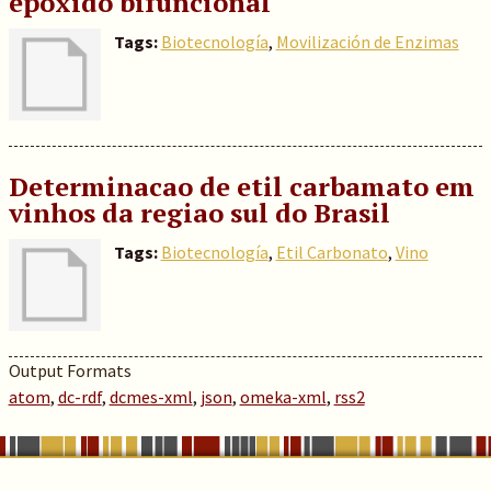
epóxido bifuncional
Tags:
Biotecnología
,
Movilización de Enzimas
Determinacao de etil carbamato em
vinhos da regiao sul do Brasil
Tags:
Biotecnología
,
Etil Carbonato
,
Vino
Output Formats
atom
,
dc-rdf
,
dcmes-xml
,
json
,
omeka-xml
,
rss2