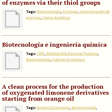
of enzymes via their thiol groups
Tags:
Biotecnología
,
Enzimas
,
Inmovilización de
enzimas
,
Libros-Analítica
Biotecnología e ingeniería química
Tags:
1991
,
Bibliografía Nacional Química
,
Biotecnología
,
Ingeniería Química
A clean process for the production
of oxygenated limonene derivatives
starting from orange oil
Tags:
Aceites Escenciales
,
Biotecnología
,