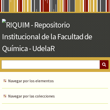
Skip
to
Main
Content
Navegar por los elementos
Navegar por las colecciones