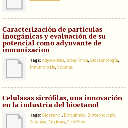
Caracterización de partículas
inorgánicas y evaluación de su
potencial como adyuvante de
inmunizacion
Tags:
Adyuvantes
,
Bioquímica
,
Biotecnología
,
Inmunología
,
Vacunas
Celulasas sicrófilas, una innovación
en la industria del bioetanol
Tags:
Bioetanol
,
Bioquímica
,
Biotecnología
,
Celulasa
,
Enzimas
,
Siciófilos