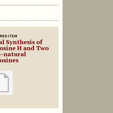
RED ITEM
al Synthesis of
osine H and Two
-natural
osines