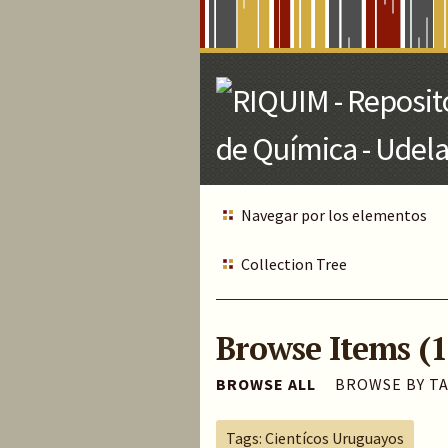
Skip
to
Main
Content
Navegar por los elementos
Collection Tree
Browse Items (1
BROWSE ALL
BROWSE BY T
Tags: Cientícos Uruguayos