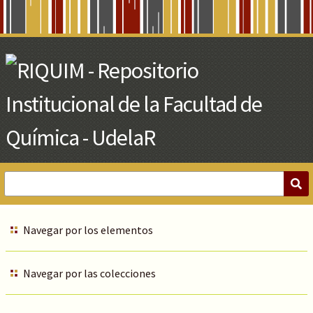
Skip
to
Main
Content
Navegar por los elementos
Navegar por las colecciones