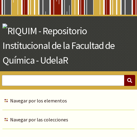
Skip
to
Main
Content
Navegar por los elementos
Navegar por las colecciones