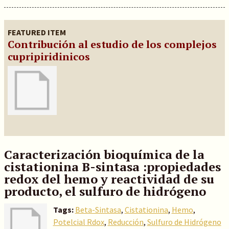
FEATURED ITEM
Contribución al estudio de los complejos
cupripiridinicos
Caracterización bioquímica de la
cistationina B-sintasa :propiedades
redox del hemo y reactividad de su
producto, el sulfuro de hidrógeno
Tags:
Beta-Sintasa
,
Cistationina
,
Hemo
,
Potelcial Rdox
,
Reducción
,
Sulfuro de Hidrógeno