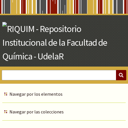
Skip
to
Main
Content
Navegar por los elementos
Navegar por las colecciones