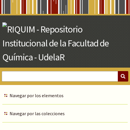
Skip
to
Main
Content
Navegar por los elementos
Navegar por las colecciones