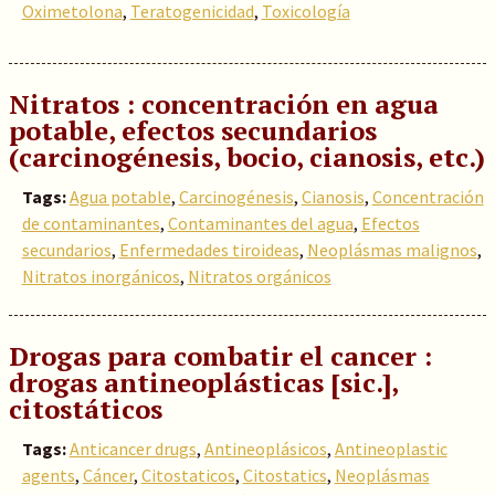
Oximetolona
,
Teratogenicidad
,
Toxicología
Nitratos : concentración en agua
potable, efectos secundarios
(carcinogénesis, bocio, cianosis, etc.)
Tags:
Agua potable
,
Carcinogénesis
,
Cianosis
,
Concentración
de contaminantes
,
Contaminantes del agua
,
Efectos
secundarios
,
Enfermedades tiroideas
,
Neoplásmas malignos
,
Nitratos inorgánicos
,
Nitratos orgánicos
Drogas para combatir el cancer :
drogas antineoplásticas [sic.],
citostáticos
Tags:
Anticancer drugs
,
Antineoplásicos
,
Antineoplastic
agents
,
Cáncer
,
Citostaticos
,
Citostatics
,
Neoplásmas