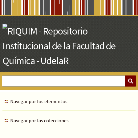
Skip
to
Main
Content
Navegar por los elementos
Navegar por las colecciones