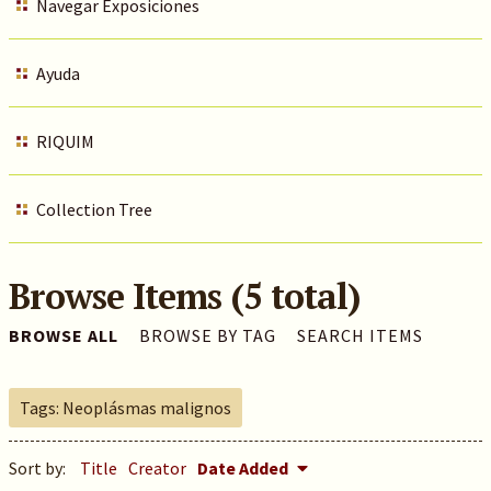
Navegar Exposiciones
Ayuda
RIQUIM
Collection Tree
Browse Items (5 total)
BROWSE ALL
BROWSE BY TAG
SEARCH ITEMS
Tags: Neoplásmas malignos
Sort by:
Title
Creator
Date Added