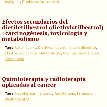
malignos
,
Productos farmacéuticos
Efectos secundarios del
dietiletilbestrol (diethylstilbestrol)
: carcinogénesis, toxicología y
metabolismo
Tags:
Carcinogenic
,
Diethylstilbestrol
,
Dietiletilbestrol
,
Efectos secundarios
,
Metabolismo
,
Neoplásmas malignos
,
Toxicología
Quimioterapia y radioterapia
aplicadas al cancer
Tags:
Neoplásmas malignos
,
Radioterapia
,
Terapia con
medicamentos