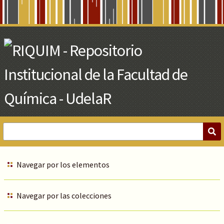
Skip
to
Main
Content
Navegar por los elementos
Navegar por las colecciones