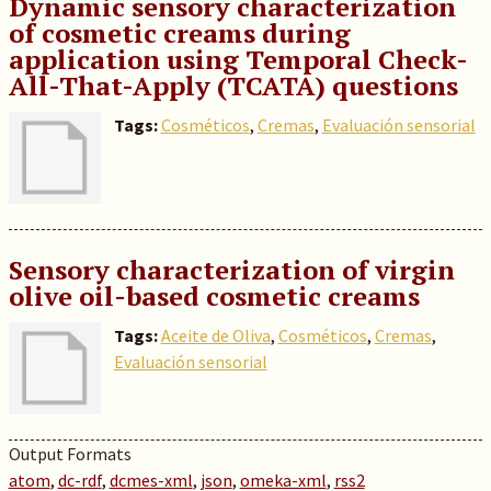
Dynamic sensory characterization
of cosmetic creams during
application using Temporal Check-
All-That-Apply (TCATA) questions
Tags:
Cosméticos
,
Cremas
,
Evaluación sensorial
Sensory characterization of virgin
olive oil-based cosmetic creams
Tags:
Aceite de Oliva
,
Cosméticos
,
Cremas
,
Evaluación sensorial
Output Formats
atom
,
dc-rdf
,
dcmes-xml
,
json
,
omeka-xml
,
rss2