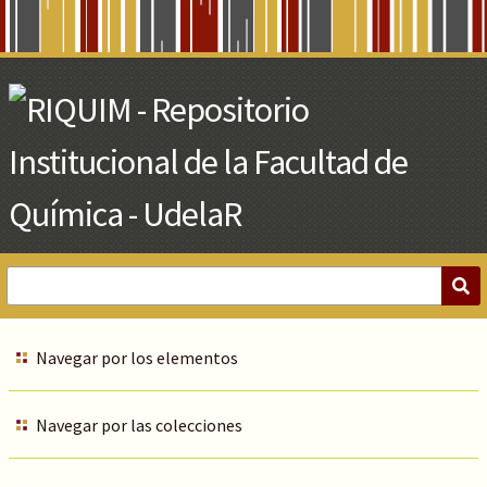
Skip
to
Main
Content
Navegar por los elementos
Navegar por las colecciones