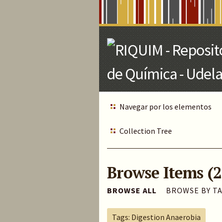
Skip
to
Main
Content
Navegar por los elementos
Collection Tree
Browse Items (2
BROWSE ALL
BROWSE BY T
Tags: Digestion Anaerobia