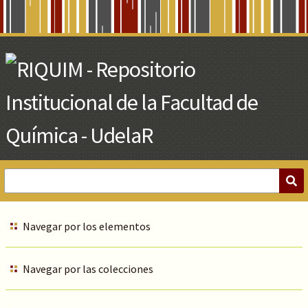
Skip
to
Main
Content
Navegar por los elementos
Navegar por las colecciones