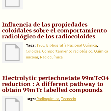
Influencia de las propiedades
coloidales sobre el comportamiento
radiológico de los radiocoloides
Tags:
1966
,
Bibliografía Nacional Química
,
Coloides
,
Comportamiento radiológico
,
Química
nuclear
,
Radioquímica
Electrolytic pertechnetate 99mTcO4
reduction : A different pathway to
obtain 99mTc labelled compounds
Tags:
Radioquímica
,
Tecnecio