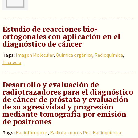
Estudio de reacciones bio-
ortogonales con aplicación en el
diagnóstico de cáncer
Tags:
Imagen Molecular
,
Química orgánica
,
Radioquímica
,
Tecnecio
Desarrollo y evaluación de
radiotrazadores para el diagnóstico
de cáncer de próstata y evaluación
de su agresividad y progresión
mediante tomografía por emisión
de positrones
Tags:
Radiofármacos
,
Radiofarmacos Pet
,
Radioquímica