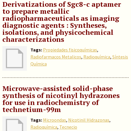
Derivatizations of Sgc8-c aptamer
to prepare metallic
radiopharmaceuticals as imaging
diagnostic agents : Syntheses,
isolations, and physicochemical
characterizations
Tags:
Propiedades fisicoquímicas
,
Radiofarmacos Metalicos
,
Radioquímica
,
Síntesis
Química
Microwave-assisted solid-phase
synthesis of nicotinyl hydrazones
for use in radiochemistry of
technetium-99m
Tags:
Microondas
,
Nicotinil Hidrazonas
,
Radioquímica
,
Tecnecio