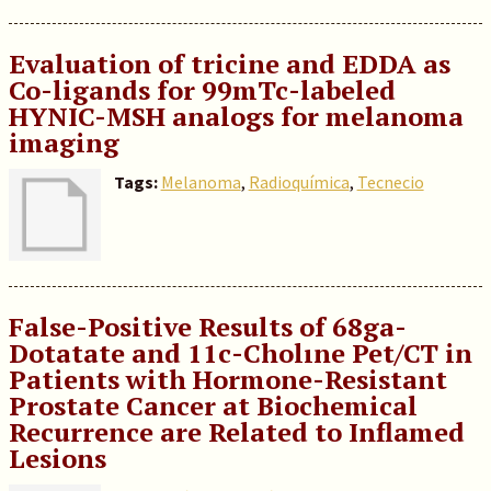
Evaluation of tricine and EDDA as
Co-ligands for 99mTc-labeled
HYNIC-MSH analogs for melanoma
imaging
Tags:
Melanoma
,
Radioquímica
,
Tecnecio
False-Positive Results of 68ga-
Dotatate and 11c-Cholıne Pet/CT in
Patients with Hormone-Resistant
Prostate Cancer at Biochemical
Recurrence are Related to Inflamed
Lesions