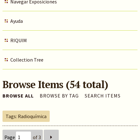
Navegar Exposiciones
Ayuda
RIQUIM
Collection Tree
Browse Items (54 total)
BROWSE ALL
BROWSE BY TAG
SEARCH ITEMS
Tags: Radioquímica
Page
of 3