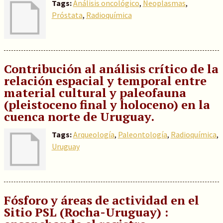
Tags:
Análisis oncológico
,
Neoplasmas
,
Próstata
,
Radioquímica
Contribución al análisis crítico de la
relación espacial y temporal entre
material cultural y paleofauna
(pleistoceno final y holoceno) en la
cuenca norte de Uruguay.
Tags:
Arqueología
,
Paleontología
,
Radioquímica
,
Uruguay
Fósforo y áreas de actividad en el
Sitio PSL (Rocha-Uruguay) :