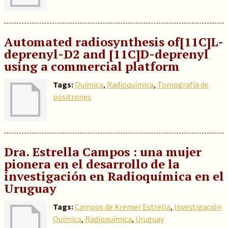
Automated radiosynthesis of[11C]L-
deprenyl-D2 and [11C]D-deprenyl
using a commercial platform
Tags:
Química
,
Radioquímica
,
Tomografía de
positrones
Dra. Estrella Campos : una mujer
pionera en el desarrollo de la
investigación en Radioquímica en el
Uruguay
Tags:
Campos de Kremer Estrella
,
Investigación
Química
,
Radioquímica
,
Uruguay