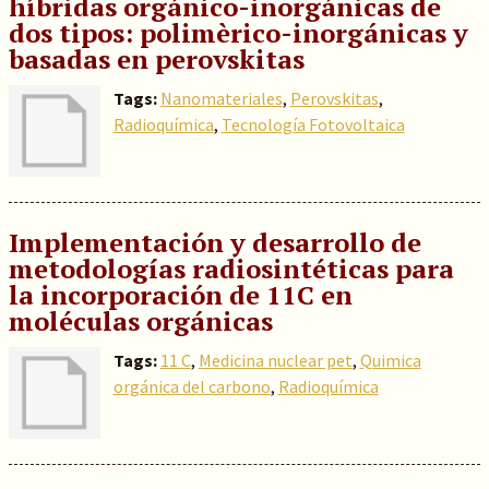
híbridas orgánico-inorgánicas de
dos tipos: polimèrico-inorgánicas y
basadas en perovskitas
Tags:
Nanomateriales
,
Perovskitas
,
Radioquímica
,
Tecnología Fotovoltaica
Implementación y desarrollo de
metodologías radiosintéticas para
la incorporación de 11C en
moléculas orgánicas
Tags:
11 C
,
Medicina nuclear pet
,
Quimica
orgánica del carbono
,
Radioquímica