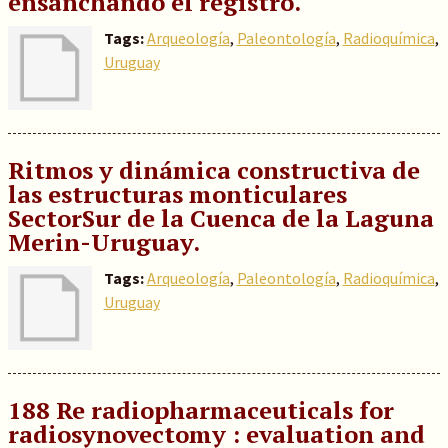
ensanchando el registro.
Tags:
Arqueología
,
Paleontología
,
Radioquímica
,
Uruguay
Ritmos y dinámica constructiva de
las estructuras monticulares
SectorSur de la Cuenca de la Laguna
Merin-Uruguay.
Tags:
Arqueología
,
Paleontología
,
Radioquímica
,
Uruguay
188 Re radiopharmaceuticals for
radiosynovectomy : evaluation and