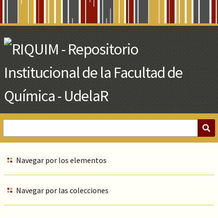
Skip
to
Main
Content
Navegar por los elementos
Navegar por las colecciones