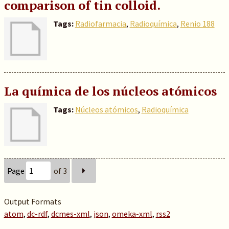
comparison of tin colloid.
Tags:
Radiofarmacia
,
Radioquímica
,
Renio 188
La química de los núcleos atómicos
Tags:
Núcleos atómicos
,
Radioquímica
Page
of 3
Output Formats
atom
,
dc-rdf
,
dcmes-xml
,
json
,
omeka-xml
,
rss2