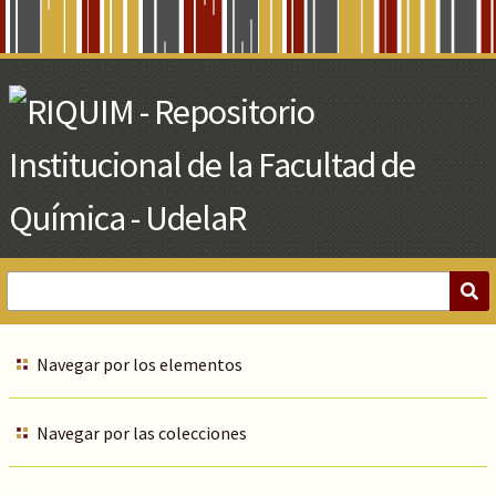
Skip
to
Main
Content
Navegar por los elementos
Navegar por las colecciones