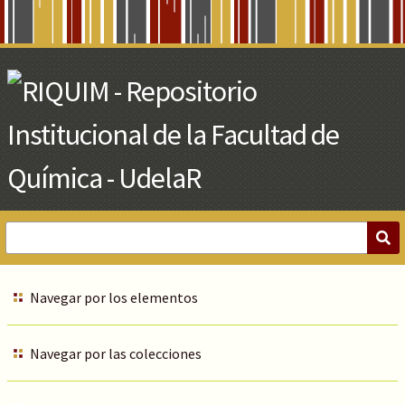
Skip
to
Main
Content
Navegar por los elementos
Navegar por las colecciones