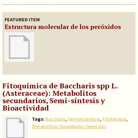
FEATURED ITEM
Estructura molecular de los peróxidos
Fitoquímica de Baccharis spp L.
(Asteraceae): Metabolitos
secundarios, Semi-síntesis y
Bioactividad
Tags:
Baccharis
,
Farmacognocia
,
Fitoterapia
,
Metabolitos Secundarios Vegetales