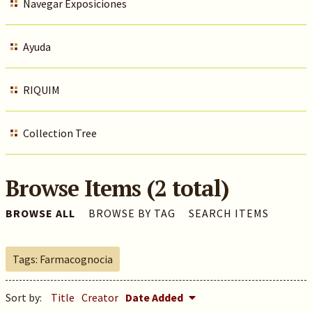
Navegar Exposiciones
Ayuda
RIQUIM
Collection Tree
Browse Items (2 total)
BROWSE ALL
BROWSE BY TAG
SEARCH ITEMS
Tags: Farmacognocia
Sort by:
Title
Creator
Date Added