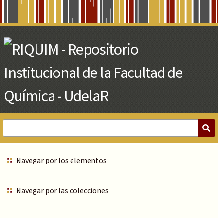
Skip
to
Main
Content
Navegar por los elementos
Navegar por las colecciones