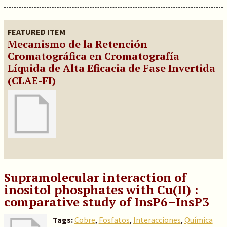
FEATURED ITEM
Mecanismo de la Retención
Cromatográfica en Cromatografía
Líquida de Alta Eficacia de Fase Invertida
(CLAE-FI)
Supramolecular interaction of
inositol phosphates with Cu(II) :
comparative study of InsP6–InsP3
Tags:
Cobre
,
Fosfatos
,
Interacciones
,
Química