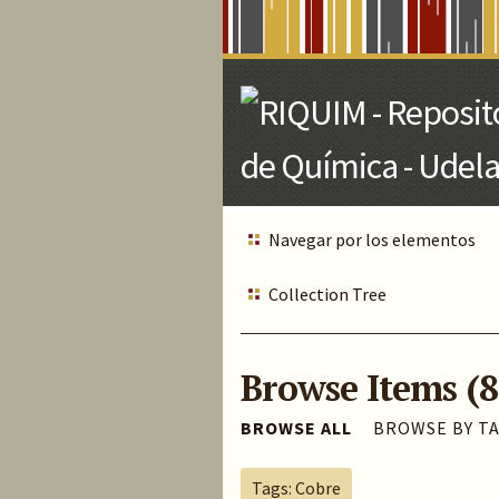
Skip
to
Main
Content
Navegar por los elementos
Collection Tree
Browse Items (8
BROWSE ALL
BROWSE BY T
Tags: Cobre