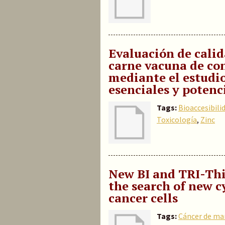
Evaluación de calid
carne vacuna de c
mediante el estudio
esenciales y poten
Tags:
Bioaccesibili
Toxicología
,
Zinc
New BI and TRI-Thi
the search of new c
cancer cells
Tags:
Cáncer de m