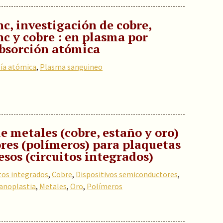
nc, investigación de cobre,
nc y cobre : en plasma por
absorción atómica
ía atómica
,
Plasma sanguineo
e metales (cobre, estaño y oro)
res (polímeros) para plaquetas
esos (circuitos integrados)
tos integrados
,
Cobre
,
Dispositivos semiconductores
,
anoplastia
,
Metales
,
Oro
,
Polímeros