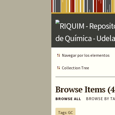
Skip
to
Main
Content
Navegar por los elementos
Collection Tree
Browse Items (4
BROWSE ALL
BROWSE BY T
Tags: GC