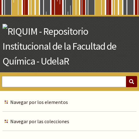
Skip
to
Main
Content
Navegar por los elementos
Navegar por las colecciones