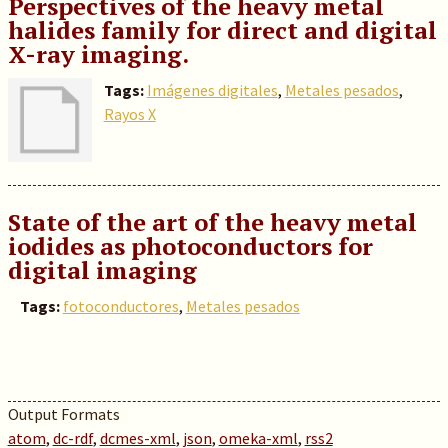
Perspectives of the heavy metal
halides family for direct and digital
X-ray imaging.
Tags:
Imágenes digitales
,
Metales pesados
,
Rayos X
State of the art of the heavy metal
iodides as photoconductors for
digital imaging
Tags:
fotoconductores
,
Metales pesados
Output Formats
atom
,
dc-rdf
,
dcmes-xml
,
json
,
omeka-xml
,
rss2