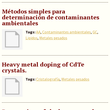
Métodos simples para
determinación de contaminantes
ambientales
Tags:
AA
,
Contaminantes ambientales
,
GC
,
Lipidos
,
Metales pesados
Heavy metal doping of CdTe
crystals.
Tags:
Cristalografía
,
Metales pesados