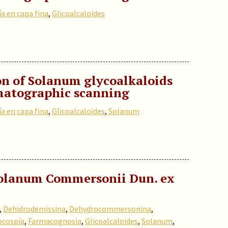
a en capa fina
,
Glicoalcaloides
n of Solanum glycoalkaloids
matographic scanning
a en capa fina
,
Glicoalcaloides
,
Solanum
Solanum Commersonii Dun. ex
,
Dehidrodemissina
,
Dehydrocommersonina
,
ocospía
,
Farmacognosia
,
Glicoalcaloides
,
Solanum
,