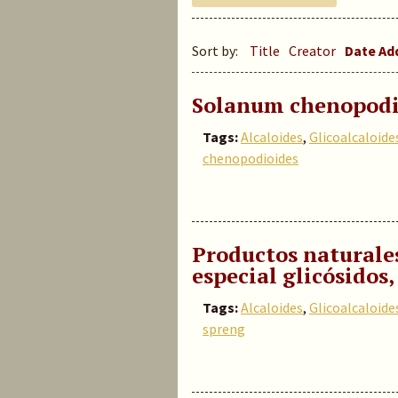
Sort by:
Title
Creator
Date A
Solanum chenopodi
Tags:
Alcaloides
,
Glicoalcaloide
chenopodioides
Productos naturale
especial glicósidos,
Tags:
Alcaloides
,
Glicoalcaloide
spreng