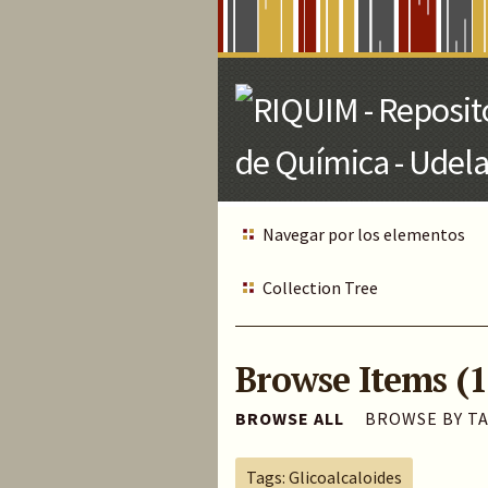
Skip
to
Main
Content
Navegar por los elementos
Collection Tree
Browse Items (1
BROWSE ALL
BROWSE BY T
Tags: Glicoalcaloides