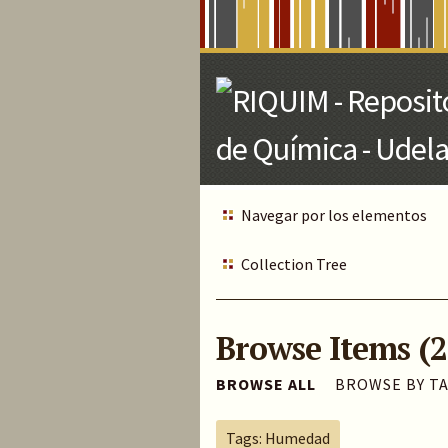
Skip
to
Main
Content
Navegar por los elementos
Collection Tree
Browse Items (2
BROWSE ALL
BROWSE BY T
Tags: Humedad