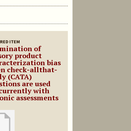
RED ITEM
mination of
sory product
racterization bias
n check-allthat-
ly (CATA)
stions are used
currently with
onic assessments