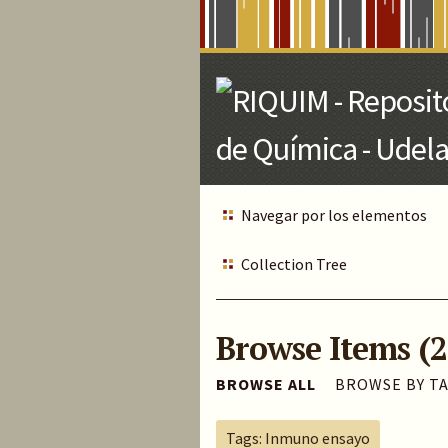
Skip
to
Main
Content
Navegar por los elementos
Collection Tree
Browse Items (2
BROWSE ALL
BROWSE BY T
Tags: Inmuno ensayo