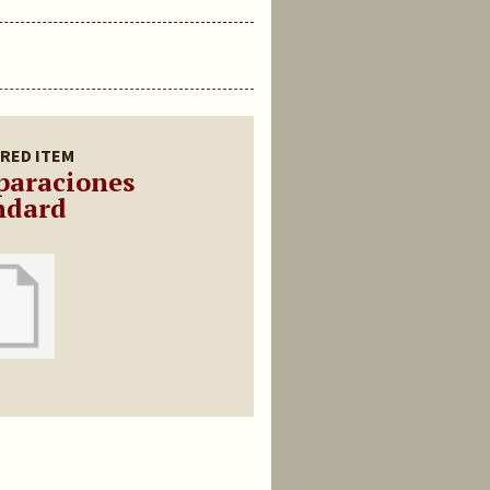
RED ITEM
paraciones
ndard