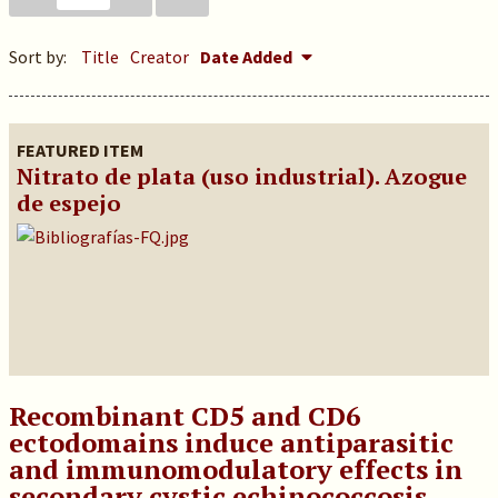
Sort by:
Title
Creator
Date Added
FEATURED ITEM
Nitrato de plata (uso industrial). Azogue
de espejo
Recombinant CD5 and CD6
ectodomains induce antiparasitic
and immunomodulatory effects in
secondary cystic echinococcosis.