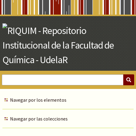
Skip
to
Main
Content
Navegar por los elementos
Navegar por las colecciones