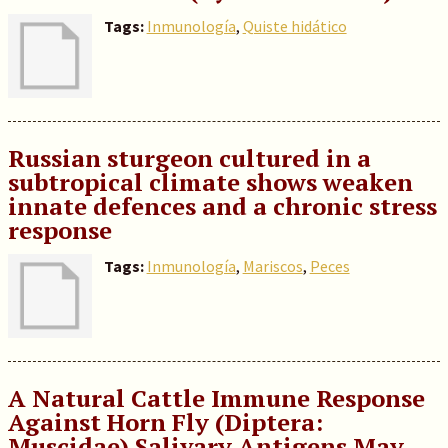
Tags:
Inmunología
,
Quiste hidático
Russian sturgeon cultured in a
subtropical climate shows weaken
innate defences and a chronic stress
response
Tags:
Inmunología
,
Mariscos
,
Peces
A Natural Cattle Immune Response
Against Horn Fly (Diptera:
Muscidae) Salivary Antigens May