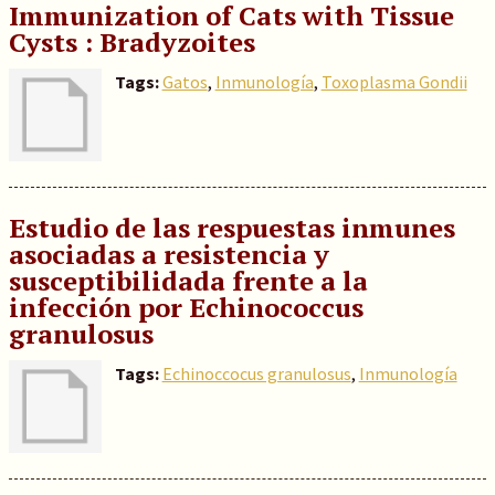
Immunization of Cats with Tissue
Cysts : Bradyzoites
Tags:
Gatos
,
Inmunología
,
Toxoplasma Gondii
Estudio de las respuestas inmunes
asociadas a resistencia y
susceptibilidada frente a la
infección por Echinococcus
granulosus
Tags:
Echinoccocus granulosus
,
Inmunología