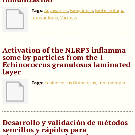
Tags:
Adyuvantes
,
Bioquímica
,
Biotecnología
,
Inmunología
,
Vacunas
Activation of the NLRP3 inflamma
some by particles from the 1
Echinococcus granulosus laminated
layer
Tags:
Echinococcus Granulosus
,
Inmunología
Desarrollo y validación de métodos
sencillos y rápidos para