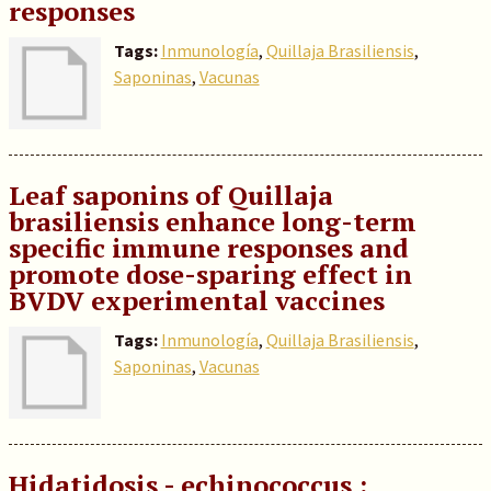
responses
Tags:
Inmunología
,
Quillaja Brasiliensis
,
Saponinas
,
Vacunas
Leaf saponins of Quillaja
brasiliensis enhance long-term
specific immune responses and
promote dose-sparing effect in
BVDV experimental vaccines
Tags:
Inmunología
,
Quillaja Brasiliensis
,
Saponinas
,
Vacunas
Hidatidosis - echinococcus :