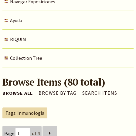
Navegar Exposiciones
Ayuda
RIQUIM
Collection Tree
Browse Items (80 total)
BROWSE ALL
BROWSE BY TAG
SEARCH ITEMS
Tags: Inmunología
Page
of 4