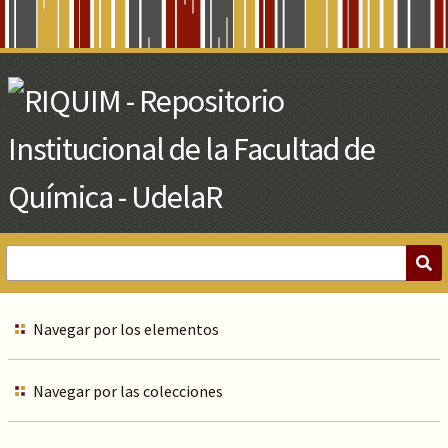
Skip
to
Main
Content
Navegar por los elementos
Navegar por las colecciones