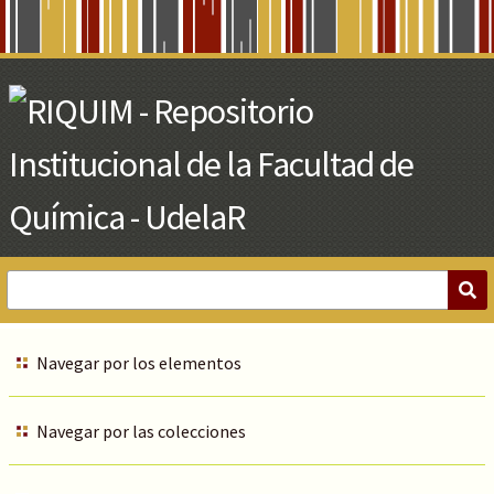
Skip
to
Main
Content
Navegar por los elementos
Navegar por las colecciones