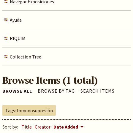
Navegar Exposiciones
Ayuda
RIQUIM
Collection Tree
Browse Items (1 total)
BROWSE ALL
BROWSE BY TAG
SEARCH ITEMS
Tags: Inmunosupresión
Sort by:
Title
Creator
Date Added