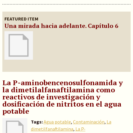
FEATURED ITEM
Una mirada hacia adelante. Capítulo 6
La P-aminobencenosulfonamida y
la dimetilalfanaftilamina como
reactivos de investigación y
dosificación de nitritos en el agua
potable
Tags:
Agua potable
,
Contaminación
,
La
dimetilfanaftilamina
,
La P-