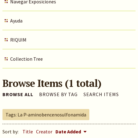
Navegar Exposiciones
Ayuda
RIQUIM
Collection Tree
Browse Items (1 total)
BROWSE ALL
BROWSE BY TAG
SEARCH ITEMS
Tags: La P-aminobencenosulfonamida
Sort by:
Title
Creator
Date Added