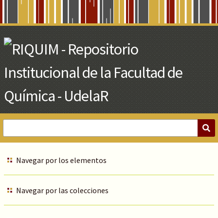
Skip
to
Main
Content
Navegar por los elementos
Navegar por las colecciones