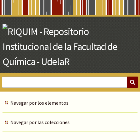
Skip
to
Main
Content
Navegar por los elementos
Navegar por las colecciones