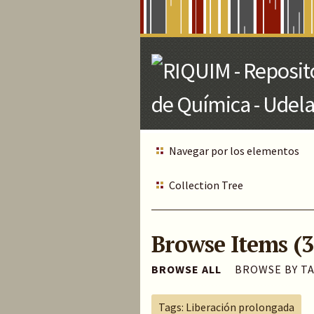
Skip
to
Main
Content
Navegar por los elementos
Collection Tree
Browse Items (3
BROWSE ALL
BROWSE BY T
Tags: Liberación prolongada