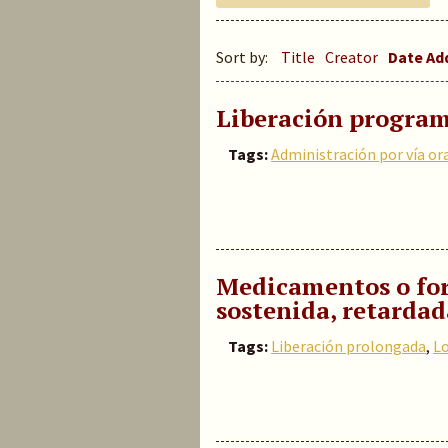
Sort by:
Title
Creator
Date A
Liberación program
Tags:
Administración por vía or
Medicamentos o for
sostenida, retarda
Tags:
Liberación prolongada
,
L