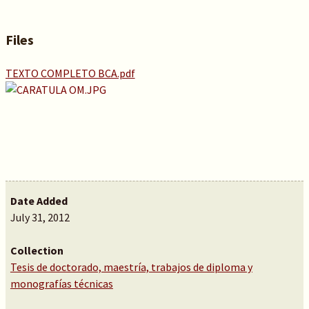
Files
TEXTO COMPLETO BCA.pdf
Date Added
July 31, 2012
Collection
Tesis de doctorado, maestría, trabajos de diploma y
monografías técnicas