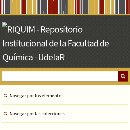
Skip
to
Main
Content
Navegar por los elementos
Navegar por las colecciones