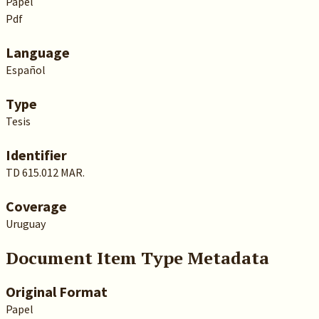
Papel
Pdf
Language
Español
Type
Tesis
Identifier
TD 615.012 MAR.
Coverage
Uruguay
Document Item Type Metadata
Original Format
Papel