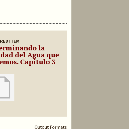
RED ITEM
erminando la
idad del Agua que
emos. Capítulo 3
Output Formats