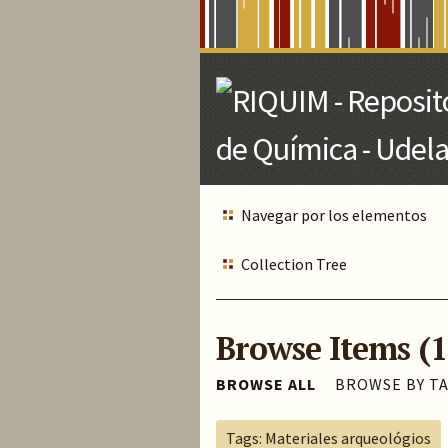
Skip
to
Main
Content
Navegar por los elementos
Collection Tree
Browse Items (1
BROWSE ALL
BROWSE BY T
Tags: Materiales arqueológios