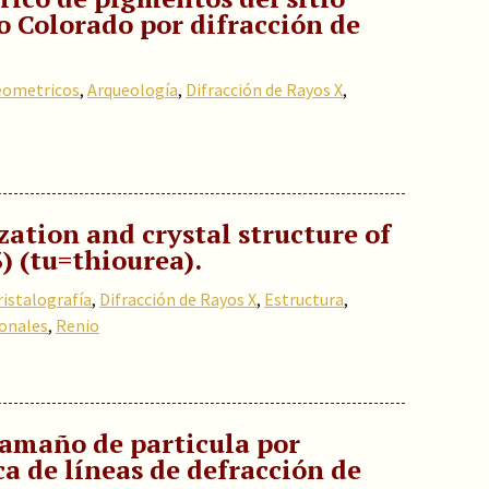
 Colorado por difracción de
ueometricos
,
Arqueología
,
Difracción de Rayos X
,
zation and crystal structure of
) (tu=thiourea).
ristalografía
,
Difracción de Rayos X
,
Estructura
,
onales
,
Renio
amaño de particula por
a de líneas de defracción de