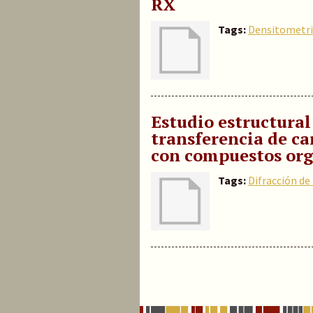
RX
Tags:
Densitometr
Estudio estructura
transferencia de ca
con compuestos org
Tags:
Difracción de