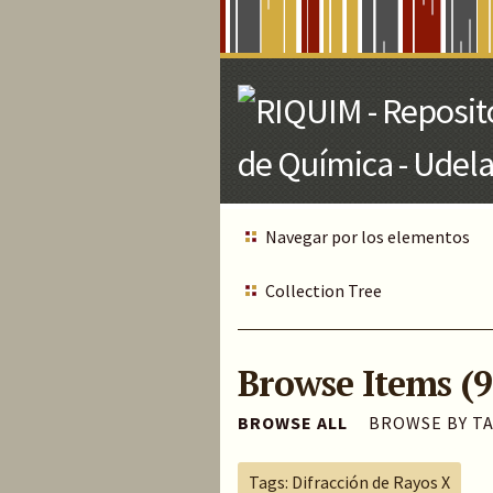
Skip
to
Main
Content
Navegar por los elementos
Collection Tree
Browse Items (9
BROWSE ALL
BROWSE BY T
Tags: Difracción de Rayos X