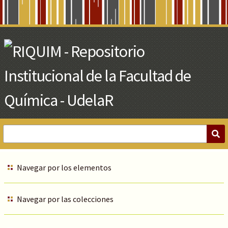
Skip
to
Main
Content
Navegar por los elementos
Navegar por las colecciones