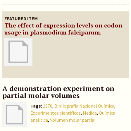
FEATURED ITEM
The effect of expression levels on codon
usage in plasmodium falciparum.
A demonstration experiment on
partial molar volumes
Tags:
1970
,
Bibliografía Nacional Química
,
Experimentos científicos
,
Medida
,
Química
analítica
,
Volumen molar parcial