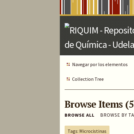
Skip
to
Main
Content
Navegar por los elementos
Collection Tree
Browse Items (5
BROWSE ALL
BROWSE BY T
Tags: Microcistinas