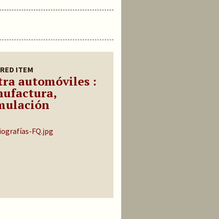
RED ITEM
tra automóviles :
ufactura,
mulación