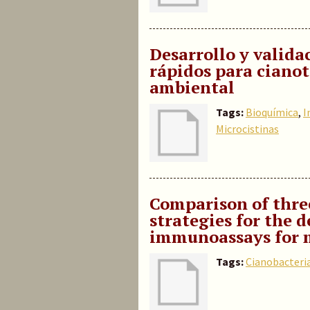
Desarrollo y valida
rápidos para ciano
ambiental
Tags:
Bioquímica
,
I
Microcistinas
Comparison of thre
strategies for the 
immunoassays for 
Tags:
Cianobacteri