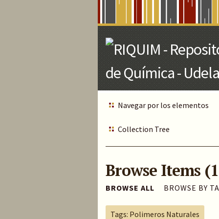
Skip
to
Main
Content
Navegar por los elementos
Collection Tree
Browse Items (1
BROWSE ALL
BROWSE BY T
Tags: Polimeros Naturales