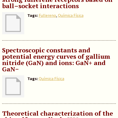
ball–socket interactions
Tags:
Fullereno
,
Química Física
Spectroscopic constants and
potential energy curves of gallium
nitride (GaN) and ions: GaN+ and
GaN−
Tags:
Química Física
Theoretical characterization of the