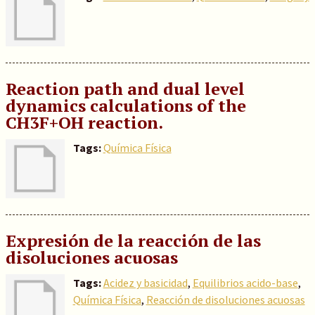
Reaction path and dual level
dynamics calculations of the
CH3F+OH reaction.
Tags:
Química Física
Expresión de la reacción de las
disoluciones acuosas
Tags:
Acidez y basicidad
,
Equilibrios acido-base
,
Química Física
,
Reacción de disoluciones acuosas