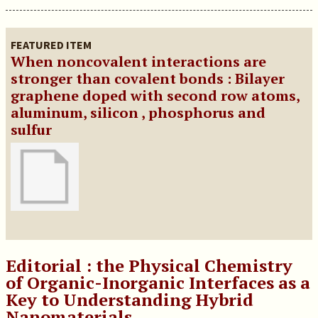
FEATURED ITEM
When noncovalent interactions are
stronger than covalent bonds : Bilayer
graphene doped with second row atoms,
aluminum, silicon , phosphorus and
sulfur
Editorial : the Physical Chemistry
of Organic-Inorganic Interfaces as a
Key to Understanding Hybrid
Nanomaterials