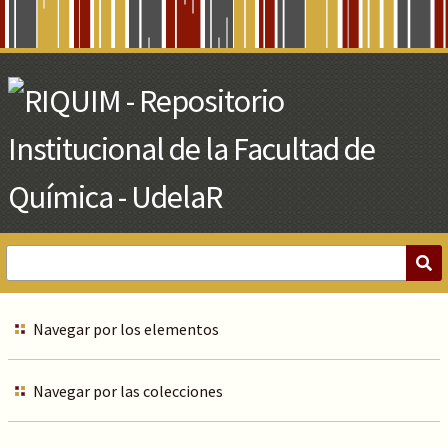
Skip
to
Main
Content
Navegar por los elementos
Navegar por las colecciones