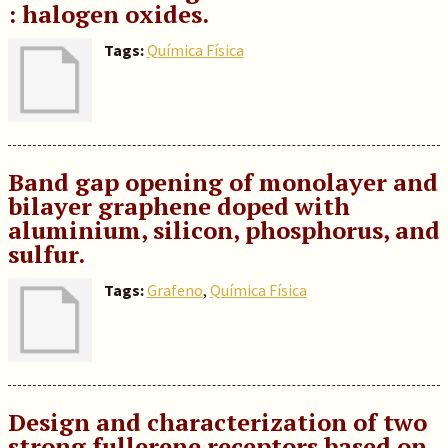
: halogen oxides.
Tags:
Química Física
Band gap opening of monolayer and
bilayer graphene doped with
aluminium, silicon, phosphorus, and
sulfur.
Tags:
Grafeno
,
Química Física
Design and characterization of two
strong fullerene receptors based on