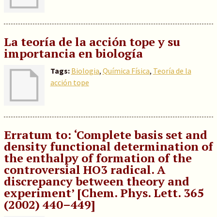
La teoría de la acción tope y su
importancia en biología
Tags:
Biologia
,
Química Física
,
Teoría de la
acción tope
Erratum to: ‘Complete basis set and
density functional determination of
the enthalpy of formation of the
controversial HO3 radical. A
discrepancy between theory and
experiment’ [Chem. Phys. Lett. 365
(2002) 440–449]