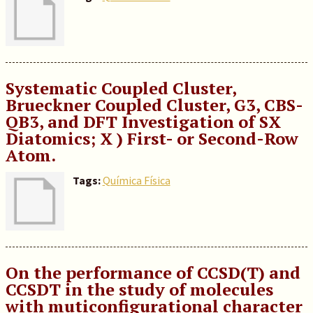
Systematic Coupled Cluster,
Brueckner Coupled Cluster, G3, CBS-
QB3, and DFT Investigation of SX
Diatomics; X ) First- or Second-Row
Atom.
Tags:
Química Física
On the performance of CCSD(T) and
CCSDT in the study of molecules
with muticonfigurational character