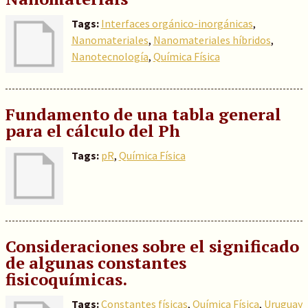
Tags:
Interfaces orgánico-inorgánicas
,
Nanomateriales
,
Nanomateriales híbridos
,
Nanotecnología
,
Química Física
Fundamento de una tabla general
para el cálculo del Ph
Tags:
pR
,
Química Física
Consideraciones sobre el significado
de algunas constantes
fisicoquímicas.
Tags:
Constantes físicas
,
Química Física
,
Uruguay