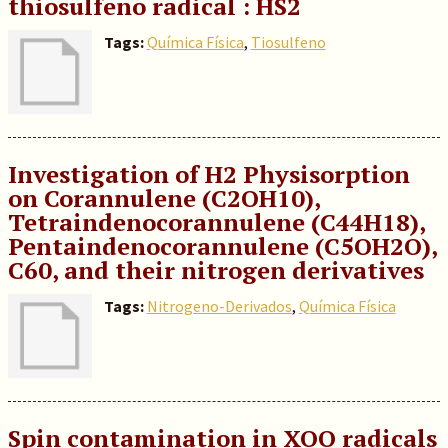
thiosulfeno radical : HS2
Tags:
Química Física
,
Tiosulfeno
Investigation of H2 Physisorption
on Corannulene (C2OH10),
Tetraindenocorannulene (C44H18),
Pentaindenocorannulene (C5OH2O),
C60, and their nitrogen derivatives
Tags:
Nitrogeno-Derivados
,
Química Física
Spin contamination in XOO radicals