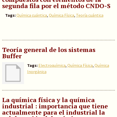
segunda fila por el método CNDO-S
Tags:
Química cuántica
,
Química Física
,
Teoría cuántica
Teoría general de los sistemas
Buffer
Tags:
Electroquímica
,
Química Física
,
Química
Inorgánica
La química física y la química
industrial : importancia que tiene
actualmente para el industrial la