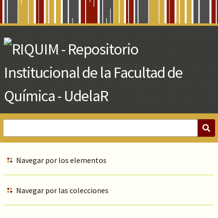
Skip
to
Main
Content
Navegar por los elementos
Navegar por las colecciones