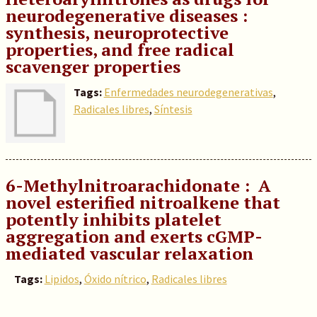
neurodegenerative diseases :
synthesis, neuroprotective
properties, and free radical
scavenger properties
Tags:
Enfermedades neurodegenerativas
,
Radicales libres
,
Síntesis
6-Methylnitroarachidonate : A
novel esterified nitroalkene that
potently inhibits platelet
aggregation and exerts cGMP-
mediated vascular relaxation
Tags:
Lipidos
,
Óxido nítrico
,
Radicales libres