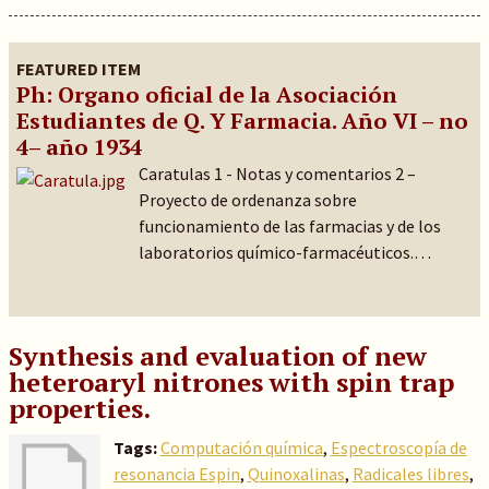
FEATURED ITEM
Ph: Organo oficial de la Asociación
Estudiantes de Q. Y Farmacia. Año VI – no
4– año 1934
Caratulas 1 - Notas y comentarios 2 –
Proyecto de ordenanza sobre
funcionamiento de las farmacias y de los
laboratorios químico-farmacéuticos.…
Synthesis and evaluation of new
heteroaryl nitrones with spin trap
properties.
Tags:
Computación química
,
Espectroscopía de
resonancia Espin
,
Quinoxalinas
,
Radicales libres
,