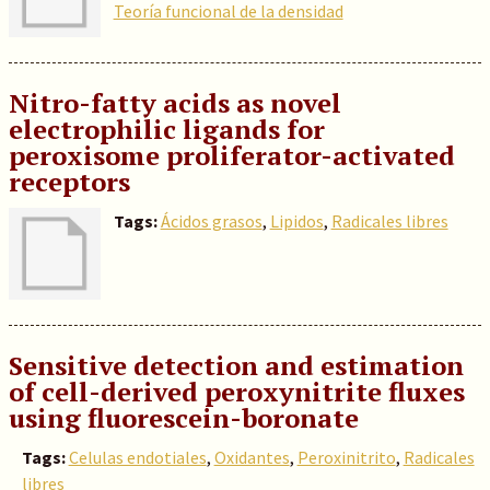
Teoría funcional de la densidad
Nitro-fatty acids as novel
electrophilic ligands for
peroxisome proliferator-activated
receptors
Tags:
Ácidos grasos
,
Lipidos
,
Radicales libres
Sensitive detection and estimation
of cell-derived peroxynitrite fluxes
using fluorescein-boronate
Tags:
Celulas endotiales
,
Oxidantes
,
Peroxinitrito
,
Radicales
libres