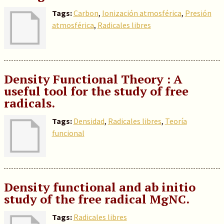
Tags:
Carbon
,
Ionización atmosférica
,
Presión
atmosférica
,
Radicales libres
Density Functional Theory : A
useful tool for the study of free
radicals.
Tags:
Densidad
,
Radicales libres
,
Teoría
funcional
Density functional and ab initio
study of the free radical MgNC.
Tags:
Radicales libres