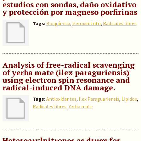
estudios con sondas, daño oxidativo
y protección por magneso porfirinas
Tags:
Bioquímica
,
Peroxinitrito
,
Radicales libres
Analysis of free-radical scavenging
of yerba mate (ilex paraguriensis)
using electron spin resonance and
radical-induced DNA damage.
Tags:
Antioxidantes
,
Ilex Paraguariensis
,
Lipidos
,
Radicales libres
,
Yerba mate
Heteroarylnitrones as drugs for