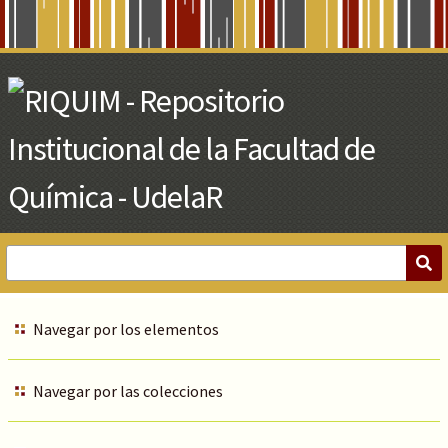
Skip
to
Main
Content
Navegar por los elementos
Navegar por las colecciones