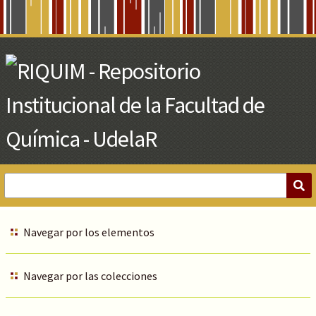
Skip
to
Main
Content
Navegar por los elementos
Navegar por las colecciones