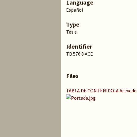
Language
Español
Type
Tesis
Identifier
TD 576.8 ACE
Files
TABLA DE CONTENIDO-A.Acevedo