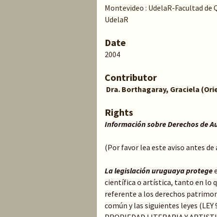
Montevideo : UdelaR-Facultad de 
UdelaR
Date
2004
Contributor
Dra. Borthagaray, Graciela (Or
Rights
Información sobre Derechos de A
(Por favor lea este aviso antes de
La legislación uruguaya protege
científica o artística, tanto en l
referente a los derechos patrimoni
común y las siguientes leyes (LE