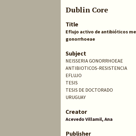
Dublin Core
Title
Eflujo activo de antibióticos m
gonorrhoeae
Subject
NEISSERIA GONORRHOEAE
ANTIBIOTICOS-RESISTENCIA
EFLUJO
TESIS
TESIS DE DOCTORADO
URUGUAY
Creator
Acevedo Villamil, Ana
Publisher