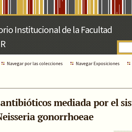
Navegar por las colecciones
Navegar Exposiciones
e antibióticos mediada por el s
eisseria gonorrhoeae