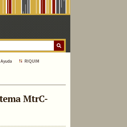
Ayuda
RIQUIM
istema MtrC-