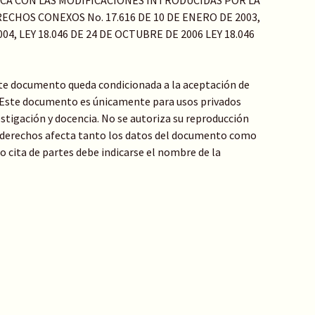
ICA CON LAS MODIFICACIONES INTRODUCIDAS POR LA
ECHOS CONEXOS No. 17.616 DE 10 DE ENERO DE 2003,
04, LEY 18.046 DE 24 DE OCTUBRE DE 2006 LEY 18.046
te documento queda condicionada a la aceptación de
: Este documento es únicamente para usos privados
stigación y docencia. No se autoriza su reproducción
de derechos afecta tanto los datos del documento como
 o cita de partes debe indicarse el nombre de la