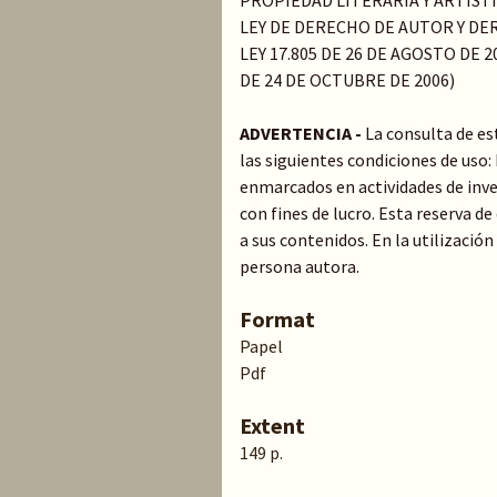
PROPIEDAD LITERARIA Y ARTIST
LEY DE DERECHO DE AUTOR Y DER
LEY 17.805 DE 26 DE AGOSTO DE 20
DE 24 DE OCTUBRE DE 2006)
ADVERTENCIA -
La consulta de es
las siguientes condiciones de uso
enmarcados en actividades de inve
con fines de lucro. Esta reserva 
a sus contenidos. En la utilización
persona autora.
Format
Papel
Pdf
Extent
149 p.