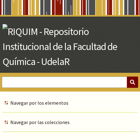
Skip
to
Main
Content
Navegar por los elementos
Navegar por las colecciones