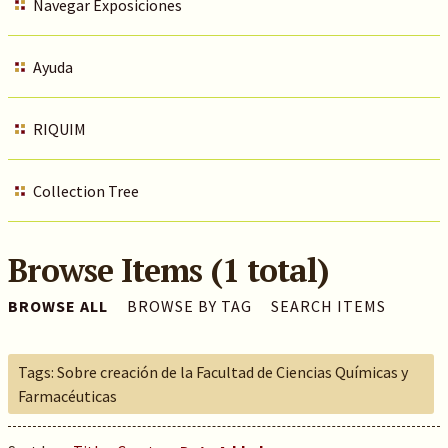
Navegar Exposiciones
Ayuda
RIQUIM
Collection Tree
Browse Items (1 total)
BROWSE ALL
BROWSE BY TAG
SEARCH ITEMS
Tags: Sobre creación de la Facultad de Ciencias Químicas y
Farmacéuticas