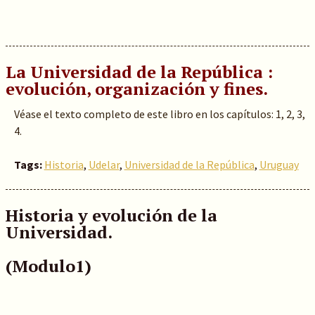
La Universidad de la República :
evolución, organización y fines.
Véase el texto completo de este libro en los capítulos: 1, 2, 3,
4.
Tags:
Historia
,
Udelar
,
Universidad de la República
,
Uruguay
Historia y evolución de la
Universidad.
(Modulo1)