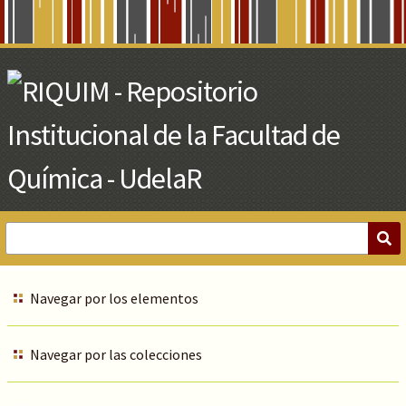
Skip
to
Main
Content
Navegar por los elementos
Navegar por las colecciones