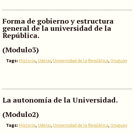
Forma de gobierno y estructura
general de la universidad de la
República.
(Modulo3)
Tags:
Historia
,
Udelar
,
Universidad de la República
,
Uruguay
La autonomía de la Universidad.
(Modulo2)
Tags:
Historia
,
Udelar
,
Universidad de la República
,
Uruguay