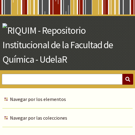
Skip
to
Main
Content
Navegar por los elementos
Navegar por las colecciones