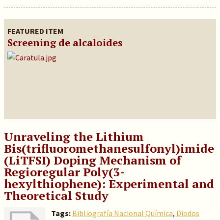
FEATURED ITEM
Screening de alcaloides
Unraveling the Lithium
Bis(trifluoromethanesulfonyl)imide
(LiTFSI) Doping Mechanism of
Regioregular Poly(3-
hexylthiophene): Experimental and
Theoretical Study
Tags:
Bibliografía Nacional Química
,
Diodos