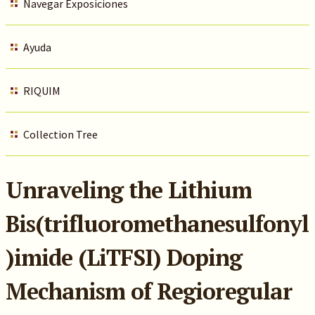
Navegar Exposiciones
Ayuda
RIQUIM
Collection Tree
Unraveling the Lithium
Bis(trifluoromethanesulfonyl
)imide (LiTFSI) Doping
Mechanism of Regioregular