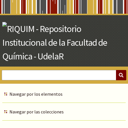
Skip
to
Main
Content
Navegar por los elementos
Navegar por las colecciones