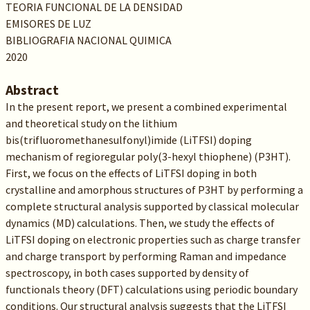
TEORIA FUNCIONAL DE LA DENSIDAD
EMISORES DE LUZ
BIBLIOGRAFIA NACIONAL QUIMICA
2020
Abstract
In the present report, we present a combined experimental
and theoretical study on the lithium
bis(trifluoromethanesulfonyl)imide (LiTFSI) doping
mechanism of regioregular poly(3-hexyl thiophene) (P3HT).
First, we focus on the effects of LiTFSI doping in both
crystalline and amorphous structures of P3HT by performing a
complete structural analysis supported by classical molecular
dynamics (MD) calculations. Then, we study the effects of
LiTFSI doping on electronic properties such as charge transfer
and charge transport by performing Raman and impedance
spectroscopy, in both cases supported by density of
functionals theory (DFT) calculations using periodic boundary
conditions. Our structural analysis suggests that the LiTFSI