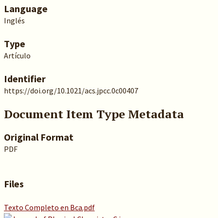
Language
Inglés
Type
Artículo
Identifier
https://doi.org/10.1021/acs.jpcc.0c00407
Document Item Type Metadata
Original Format
PDF
Files
Texto Completo en Bca.pdf