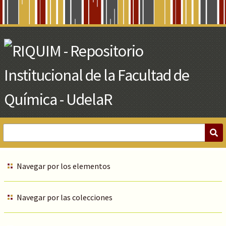
Skip
to
Main
Content
Navegar por los elementos
Navegar por las colecciones