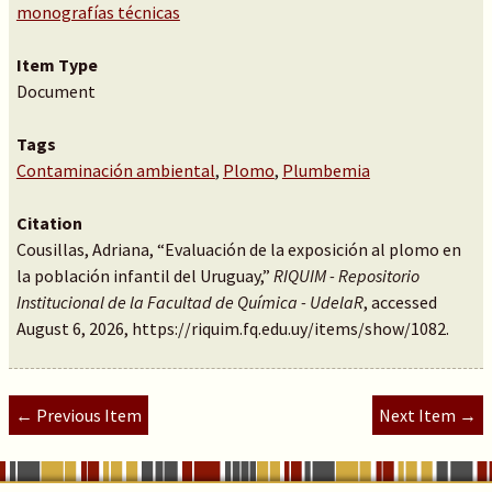
monografías técnicas
Item Type
Document
Tags
Contaminación ambiental
,
Plomo
,
Plumbemia
Citation
Cousillas, Adriana, “Evaluación de la exposición al plomo en
la población infantil del Uruguay,”
RIQUIM - Repositorio
Institucional de la Facultad de Química - UdelaR
, accessed
August 6, 2026,
https://riquim.fq.edu.uy/items/show/1082
.
← Previous Item
Next Item →