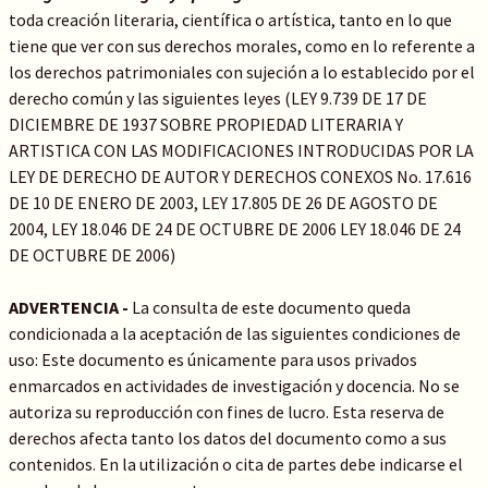
toda creación literaria, científica o artística, tanto en lo que
tiene que ver con sus derechos morales, como en lo referente a
los derechos patrimoniales con sujeción a lo establecido por el
derecho común y las siguientes leyes (LEY 9.739 DE 17 DE
DICIEMBRE DE 1937 SOBRE PROPIEDAD LITERARIA Y
ARTISTICA CON LAS MODIFICACIONES INTRODUCIDAS POR LA
LEY DE DERECHO DE AUTOR Y DERECHOS CONEXOS No. 17.616
DE 10 DE ENERO DE 2003, LEY 17.805 DE 26 DE AGOSTO DE
2004, LEY 18.046 DE 24 DE OCTUBRE DE 2006 LEY 18.046 DE 24
DE OCTUBRE DE 2006)
ADVERTENCIA -
La consulta de este documento queda
condicionada a la aceptación de las siguientes condiciones de
uso: Este documento es únicamente para usos privados
enmarcados en actividades de investigación y docencia. No se
autoriza su reproducción con fines de lucro. Esta reserva de
derechos afecta tanto los datos del documento como a sus
contenidos. En la utilización o cita de partes debe indicarse el