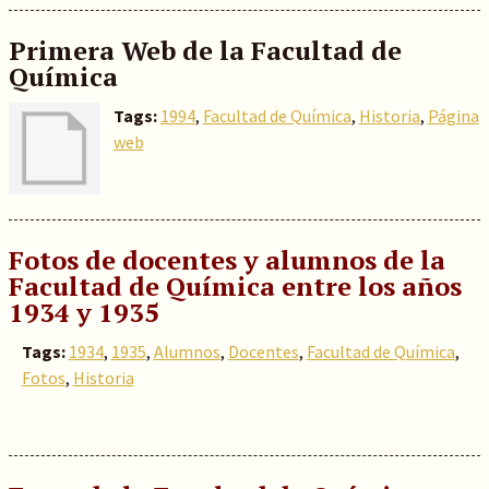
Primera Web de la Facultad de
Química
Tags:
1994
,
Facultad de Química
,
Historia
,
Página
web
Fotos de docentes y alumnos de la
Facultad de Química entre los años
1934 y 1935
Tags:
1934
,
1935
,
Alumnos
,
Docentes
,
Facultad de Química
,
Fotos
,
Historia