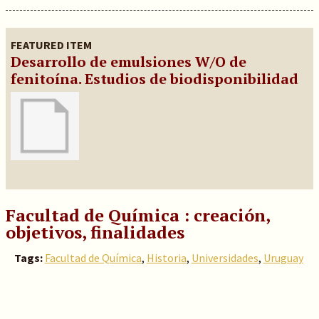
FEATURED ITEM
Desarrollo de emulsiones W/O de
fenitoína. Estudios de biodisponibilidad
Facultad de Química : creación,
objetivos, finalidades
Tags:
Facultad de Química
,
Historia
,
Universidades
,
Uruguay