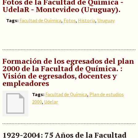
Fotos de la Facultad de Química -
UdelaR - Montevideo (Uruguay).
Tags:
Facultad de Química
,
Fotos
,
Historia
,
Uruguay
Formación de los egresados del plan
2000 de la Facultad de Química. :
Visión de egresados, docentes y
empleadores
Tags:
Facultad de Química
,
Plan de estudios
2000
,
Udelar
1929-2004: 75 Años de la Facultad