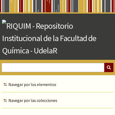
Skip
to
Main
Content
Navegar por los elementos
Navegar por las colecciones