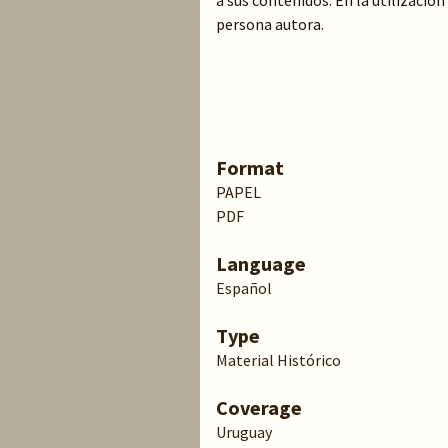
a sus contenidos. En la utilización
persona autora.
Format
PAPEL
PDF
Language
Español
Type
Material Histórico
Coverage
Uruguay