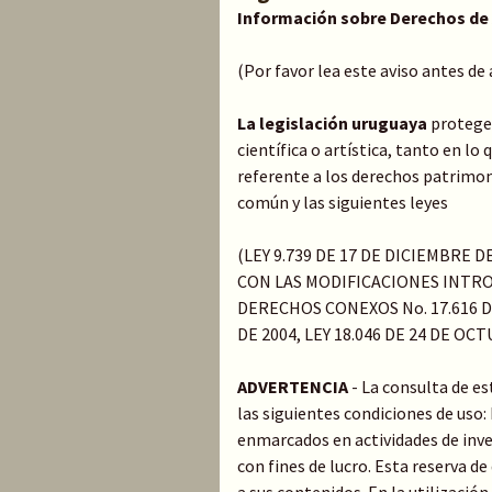
Información sobre Derechos de
(Por favor lea este aviso antes de
La legislación uruguaya
protege 
científica o artística, tanto en l
referente a los derechos patrimoni
común y las siguientes leyes
(LEY 9.739 DE 17 DE DICIEMBRE 
CON LAS MODIFICACIONES INTRO
DERECHOS CONEXOS No. 17.616 DE
DE 2004, LEY 18.046 DE 24 DE OC
ADVERTENCIA
- La consulta de e
las siguientes condiciones de uso
enmarcados en actividades de inve
con fines de lucro. Esta reserva 