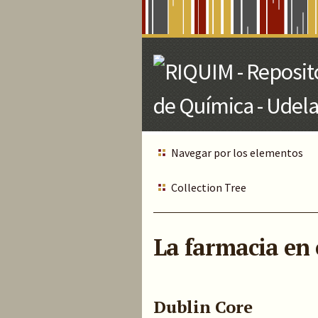
Skip
to
Main
Content
Navegar por los elementos
Collection Tree
La farmacia en 
Dublin Core