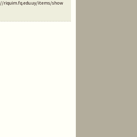
://riquim.fq.edu.uy/items/show