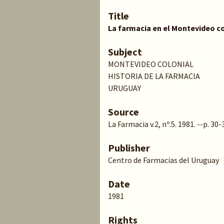
Title
La farmacia en el Montevideo co
Subject
MONTEVIDEO COLONIAL
HISTORIA DE LA FARMACIA
URUGUAY
Source
La Farmacia v.2, nº.5. 1981. --p. 30-
Publisher
Centro de Farmacias del Uruguay
Date
1981
Rights