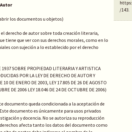
https
 Autor
/143
.
 abrir los documentos u objetos)
el derecho de autor sobre toda creación literaria,
o que tiene que ver con sus derechos morales, como en lo
ales con sujeción a lo establecido por el derecho
DE 1937 SOBRE PROPIEDAD LITERARIA Y ARTISTICA
DUCIDAS POR LA LEY DE DERECHO DE AUTOR Y
 10 DE ENERO DE 2003, LEY 17.805 DE 26 DE AGOSTO
TUBRE DE 2006 LEY 18.046 DE 24 DE OCTUBRE DE 2006)
ste documento queda condicionada a la aceptación de
: Este documento es únicamente para usos privados
stigación y docencia. No se autoriza su reproducción
de derechos afecta tanto los datos del documento como