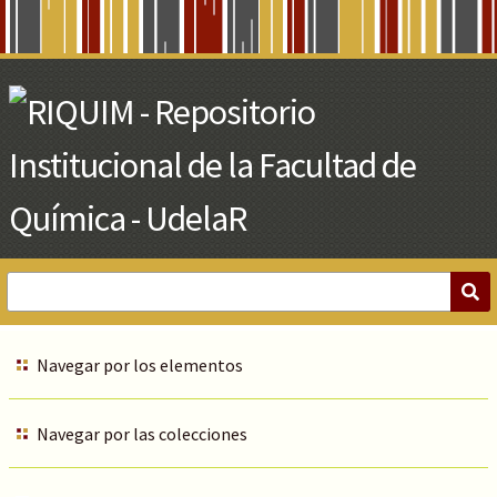
Skip
to
Main
Content
Navegar por los elementos
Navegar por las colecciones