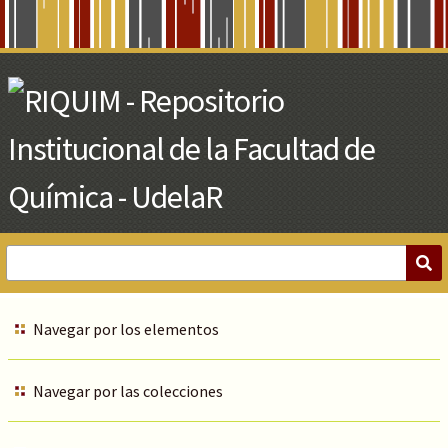
Skip
to
Main
Content
Navegar por los elementos
Navegar por las colecciones